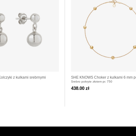
czyki z kulkami srebrnymi
SHE KNOWS Choker z kulkami 6 mm p
Srebro pokryte złotem pr. 750
438.00 zł