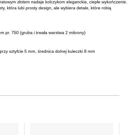
aratowym złotem nadaje kolczykom eleganckie, ciepłe wykończenie.
, która lubi prosty design, ale wybiera detale, które robią
tem pr. 750
(gruba i trwała warstwa 2 mikrony)
przy sztyfcie 5 mm, średnica dolnej kuleczki 8 mm