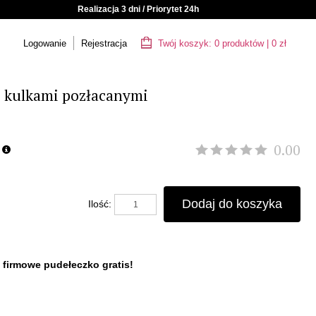
Realizacja 3 dni / Priorytet 24h
Logowanie
Rejestracja
Twój koszyk:
0
produktów
|
0
zł
 kulkami pozłacanymi
0.00
Dodaj do koszyka
Ilość:
 firmowe pudełeczko gratis!