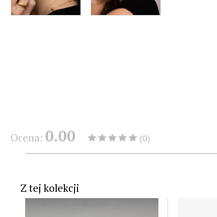
0.00
Ocena:
(0)
Z tej kolekcji