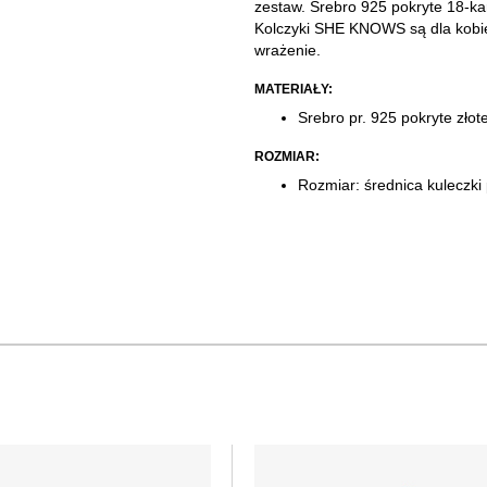
zestaw. Srebro 925 pokryte 18-k
Kolczyki SHE KNOWS są dla kobiety
wrażenie.​
MATERIAŁY:
Srebro pr. 925 pokryte zło
ROZMIAR:
Rozmiar: średnica kuleczki 