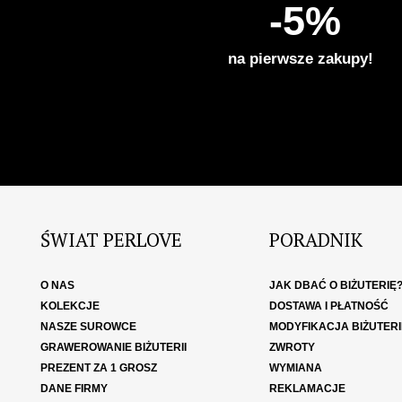
-5%
na pierwsze zakupy!
ŚWIAT PERLOVE
PORADNIK
O NAS
JAK DBAĆ O BIŻUTERIĘ
KOLEKCJE
DOSTAWA I PŁATNOŚĆ
NASZE SUROWCE
MODYFIKACJA BIŻUTERI
GRAWEROWANIE BIŻUTERII
ZWROTY
PREZENT ZA 1 GROSZ
WYMIANA
DANE FIRMY
REKLAMACJE