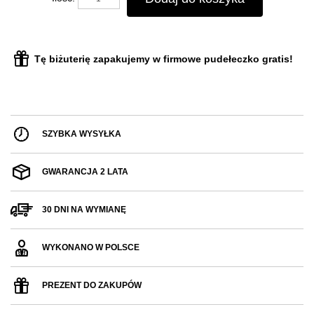
Tę biżuterię zapakujemy w firmowe pudełeczko gratis!
SZYBKA WYSYŁKA
GWARANCJA 2 LATA
30 DNI NA WYMIANĘ
WYKONANO W POLSCE
PREZENT DO ZAKUPÓW