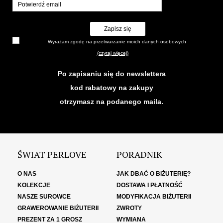
Zapisz się
Wyrażam zgodę na przetwarzanie moich danych osobowych
(czytaj więcej)
Po zapisaniu się do newslettera
kod rabatowy na zakupy
otrzymasz na podanego maila.
ŚWIAT PERLOVE
PORADNIK
O NAS
JAK DBAĆ O BIŻUTERIĘ?
KOLEKCJE
DOSTAWA I PŁATNOŚĆ
NASZE SUROWCE
MODYFIKACJA BIŻUTERII
GRAWEROWANIE BIŻUTERII
ZWROTY
PREZENT ZA 1 GROSZ
WYMIANA