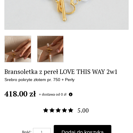
Bransoletka z pereł LOVE THIS WAY 2w1
Srebro pokryte złotem pr. 750 + Perły
418.00 zł
+ dostawa od 0 zł
5.00
Dodaj do koszyka
Ilość: