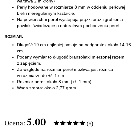
warstwa 2 mikrony)
Perły hodowane w rozmiarze 8 mm w odcieniu perłowej
bieli i nieregularnym
kształcie.
Na powierzchni pereł występują prążki oraz zgrubienia
powłoki świadczące o naturalnym pochodzeniu pereł.
ROZMIAR:
Długość 19 cm najlepiej pasuje na nadgarstek około 14-16
cm.
Podany wymiar to długość bransoletki mierzonej razem
z zapięciem.
Ze względu na rozmiar pereł możliwa jest różnica
w rozmiarze do +/- 1 cm.
Rozmiar pereł: około 8 mm (+/- 1 mm)
Waga srebra: około 2,77 gram
5.00
Ocena:
(6)