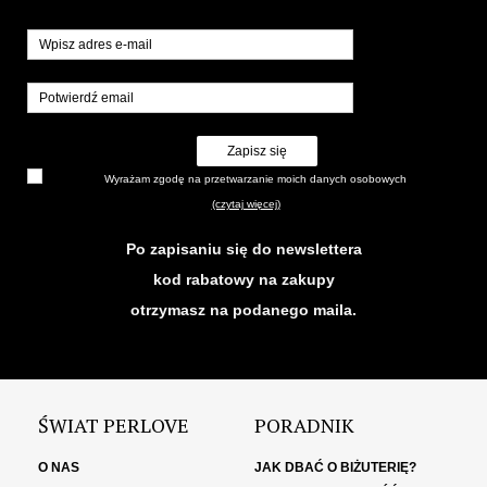
Zapisz się
Wyrażam zgodę na przetwarzanie moich danych osobowych
(czytaj więcej)
Po zapisaniu się do newslettera
kod rabatowy na zakupy
otrzymasz na podanego maila.
ŚWIAT PERLOVE
PORADNIK
O NAS
JAK DBAĆ O BIŻUTERIĘ?