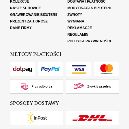
KOLEKCJE
DOSTAWA I PŁATNOŚĆ
NASZE SUROWCE
MODYFIKACJA BIŻUTERII
GRAWEROWANIE BIŻUTERII
ZWROTY
PREZENT ZA 1 GROSZ
WYMIANA
DANE FIRMY
REKLAMACJE
REGULAMIN
POLITYKA PRYWATNOŚCI
METODY PŁATNOŚCI
SPOSOBY DOSTAWY