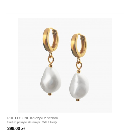
PRETTY ONE Kolczyki z perłami
Srebro pokryte złotem pr. 750 + Perły
398.00 zł