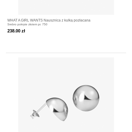
WHAT A GIRL WANTS Nausznica z kulką pozłacana
Srebro pokryte złotem pr. 750
238.00 zł