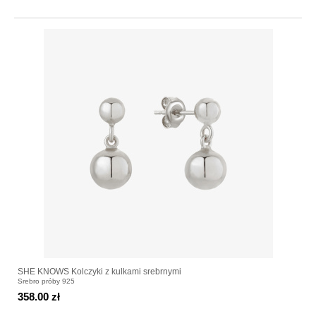
SHE KNOWS Kolczyki z kulkami srebrnymi
Srebro próby 925
358.00 zł