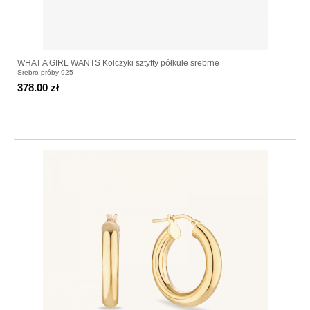
WHAT A GIRL WANTS Kolczyki sztyfty półkule srebrne
Srebro próby 925
378.00 zł