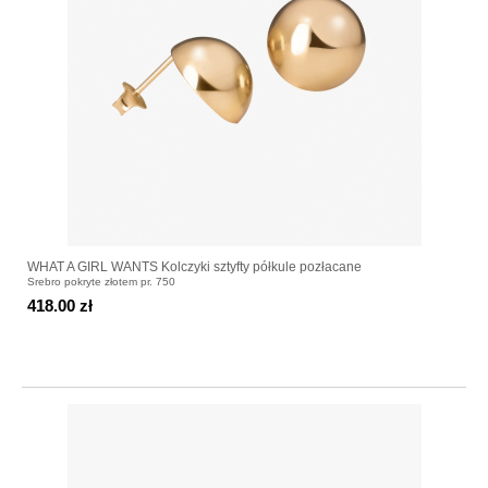
WHAT A GIRL WANTS Kolczyki sztyfty półkule pozłacane
Srebro pokryte złotem pr. 750
418.00 zł