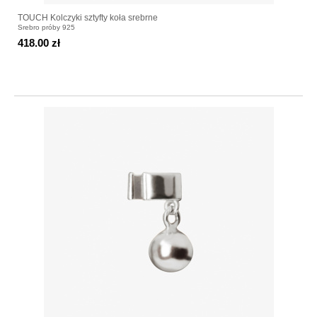
TOUCH Kolczyki sztyfty koła srebrne
Srebro próby 925
418.00 zł