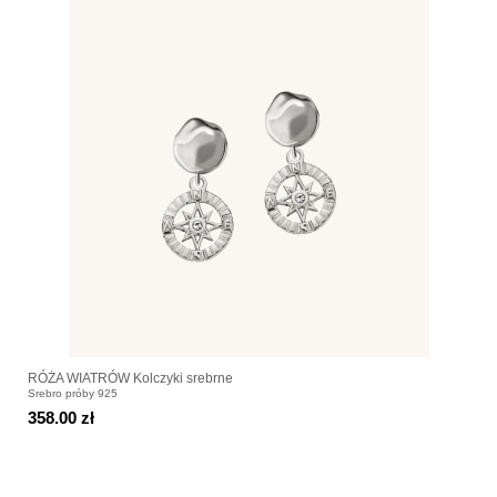
RÓŻA WIATRÓW Kolczyki srebrne
Srebro próby 925
358.00 zł