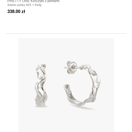
PRETTY ONE Kolczyki z perłami
Srebro próby 925 + Perły
338.00 zł