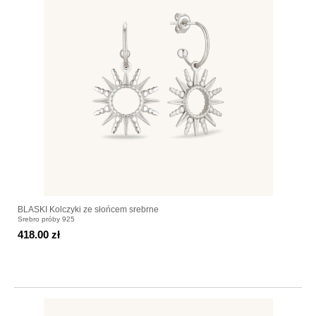
BLASKI Kolczyki ze słońcem srebrne
Srebro próby 925
418.00 zł