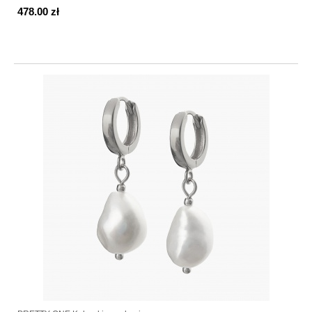
478.00 zł