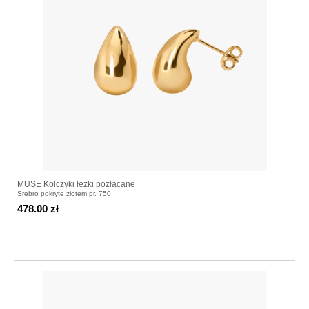
MUSE Kolczyki łezki pozłacane
Srebro pokryte złotem pr. 750
478.00 zł