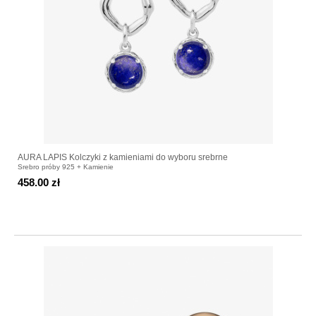
AURA LAPIS Kolczyki z kamieniami do wyboru srebrne
Srebro próby 925 + Kamienie
458.00 zł