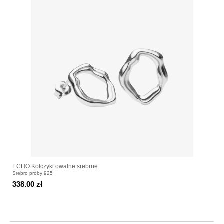
ECHO Kolczyki owalne srebrne
Srebro próby 925
338.00 zł