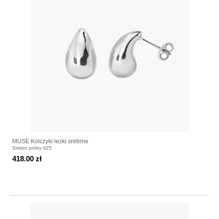
MUSE Kolczyki łezki srebrne
Srebro próby 925
418.00 zł