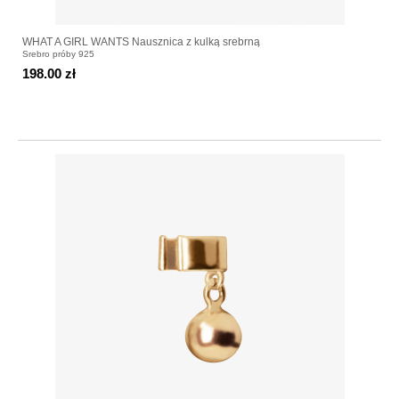
WHAT A GIRL WANTS Nausznica z kulką srebrną
Srebro próby 925
198.00 zł