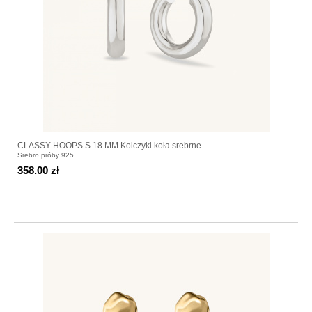
CLASSY HOOPS S 18 MM Kolczyki koła srebrne
Srebro próby 925
358.00 zł