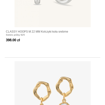
CLASSY HOOPS M 22 MM Kolczyki koła srebrne
Srebro próby 925
398.00 zł