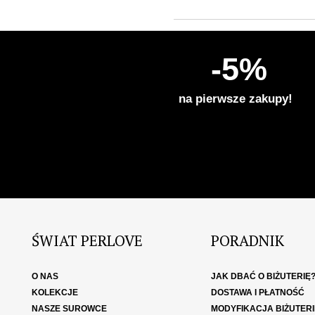
-5%
na pierwsze zakupy!
ŚWIAT PERLOVE
PORADNIK
O NAS
JAK DBAĆ O BIŻUTERIĘ
KOLEKCJE
DOSTAWA I PŁATNOŚĆ
NASZE SUROWCE
MODYFIKACJA BIŻUTERI