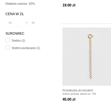
CHUSTECZKA
Ostatnia szansa -30%
19.00 zł
CENA W ZŁ
-
SUROWIEC
Srebro (1)
Srebro pozłacane (1)
Przedłużka do biżuterii
Srebro pokryte złotem pr. 750
45.00 zł