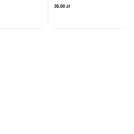
sztuki
35.00 zł