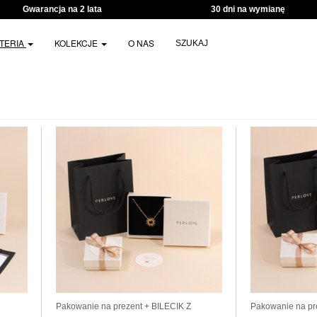
Gwarancja na 2 lata
30 dni na wymianę
UTERIA
KOLEKCJE
O NAS
SZUKAJ
Pakowanie na prezent + BILECIK Z
Pakowanie na pr