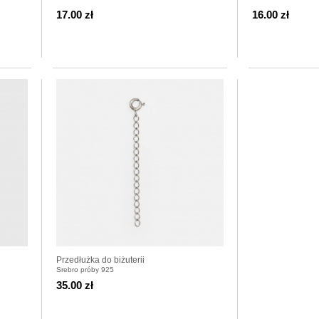
DEDYKACJĄ
17.00 zł
16.00 zł
Przedłużka do biżuterii
Srebro próby 925
35.00 zł