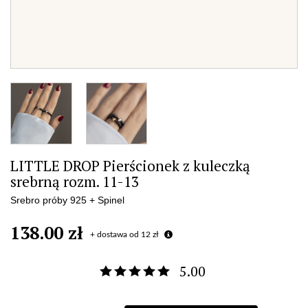
LITTLE DROP Pierścionek z kuleczką
srebrną rozm. 11-13
Srebro próby 925 + Spinel
138.00 zł
+ dostawa od 12 zł
5.00