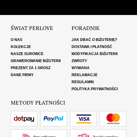
ŚWIAT PERLOVE
PORADNIK
O NAS
JAK DBAĆ O BIŻUTERIĘ?
KOLEKCJE
DOSTAWA I PŁATNOŚĆ
NASZE SUROWCE
MODYFIKACJA BIŻUTERII
GRAWEROWANIE BIŻUTERII
ZWROTY
PREZENT ZA 1 GROSZ
WYMIANA
DANE FIRMY
REKLAMACJE
REGULAMIN
POLITYKA PRYWATNOŚCI
METODY PŁATNOŚCI