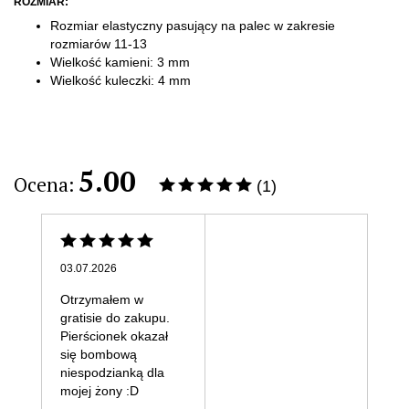
ROZMIAR:
Rozmiar elastyczny pasujący na palec w zakresie
rozmiarów 11-13
Wielkość kamieni: 3 mm
Wielkość kuleczki: 4 mm
5.00
Ocena:
(1)
03.07.2026
Otrzymałem w
gratisie do zakupu.
Pierścionek okazał
się bombową
niespodzianką dla
mojej żony :D