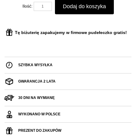
Dodaj do koszyka
Ilość:
Tę biżuterię zapakujemy w firmowe pudełeczko gratis!
SZYBKA WYSYŁKA
GWARANCJA 2 LATA
30 DNI NA WYMIANĘ
WYKONANO W POLSCE
PREZENT DO ZAKUPÓW