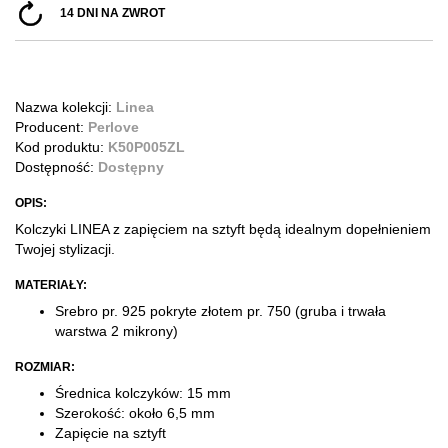
14 DNI NA ZWROT
Nazwa kolekcji:
Linea
Producent:
Perlove
Kod produktu:
K50P005ZL
Dostępność:
Dostępny
OPIS:
Kolczyki LINEA z zapięciem na sztyft będą idealnym dopełnieniem
Twojej stylizacji.
MATERIAŁY:
Srebro pr. 925 pokryte złotem pr. 750
(gruba i trwała
warstwa 2 mikrony)
ROZMIAR:
Średnica kolczyków: 15 mm
Szerokość: około 6,5 mm
Zapięcie na sztyft