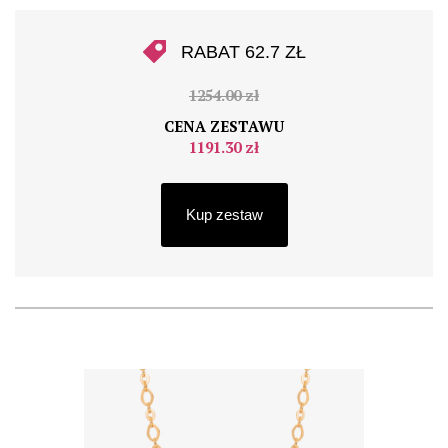
RABAT 62.7 ZŁ
1254.00 zł
CENA ZESTAWU
1191.30 zł
Kup zestaw