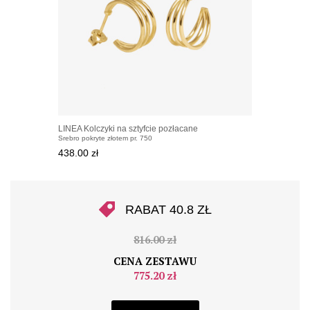
LINEA Kolczyki na sztyfcie pozłacane
Srebro pokryte złotem pr. 750
438.00 zł
RABAT 40.8 ZŁ
816.00 zł
CENA ZESTAWU
775.20 zł