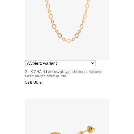
SILK CHAIN Łańcuszek typu choker pozłacany
Srebro pokryte złotem pr. 750
378.00 zł