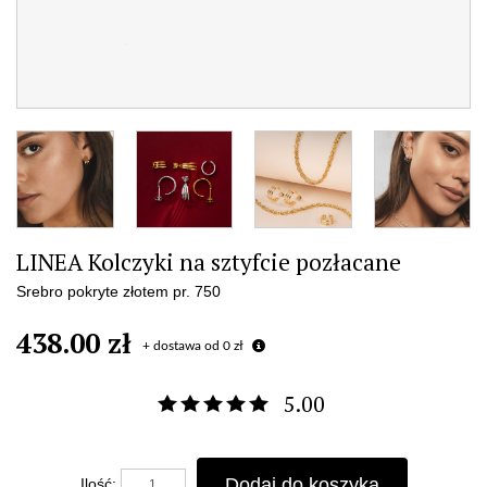
LINEA Kolczyki na sztyfcie pozłacane
Srebro pokryte złotem pr. 750
438.00 zł
+ dostawa od 0 zł
5.00
Dodaj do koszyka
Ilość: