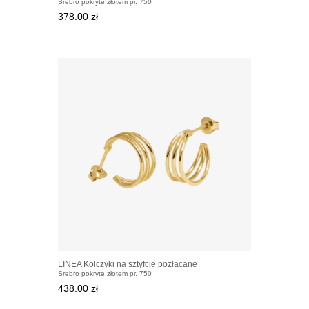
Srebro pokryte złotem pr. 750
378.00 zł
LINEA Kolczyki na sztyfcie pozłacane
Srebro pokryte złotem pr. 750
438.00 zł