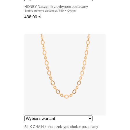
HONEY Naszyjnik z cytrynem pozłacany
Srebro pokryte złotem pr. 750 + Cytryn
438.00 zł
SILK CHAIN Łańcuszek typu choker pozłacany