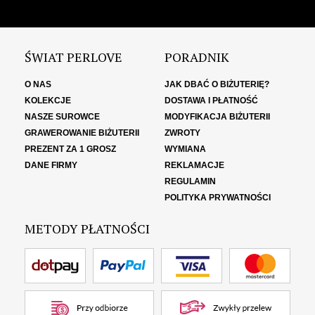
ŚWIAT PERLOVE
PORADNIK
O NAS
JAK DBAĆ O BIŻUTERIĘ?
KOLEKCJE
DOSTAWA I PŁATNOŚĆ
NASZE SUROWCE
MODYFIKACJA BIŻUTERII
GRAWEROWANIE BIŻUTERII
ZWROTY
PREZENT ZA 1 GROSZ
WYMIANA
DANE FIRMY
REKLAMACJE
REGULAMIN
POLITYKA PRYWATNOŚCI
METODY PŁATNOŚCI