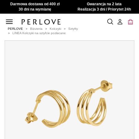
Darmowa dostawa od 400 zł
Gwarancja na 2 lata
30 dni na wymianę
Realizacja 3 dni / Priorytet 24h
Toggle
navigation
PERLOVE
Biżuteria
Kolczyki
Sztyfty
LINEA Kolczyki na sztyfcie pozłacane