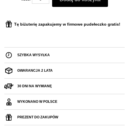
Tę biżuterię zapakujemy w firmowe pudełeczko gratis!
SZYBKA WYSYŁKA
GWARANCJA 2 LATA
30 DNI NA WYMIANĘ
WYKONANO W POLSCE
PREZENT DO ZAKUPÓW