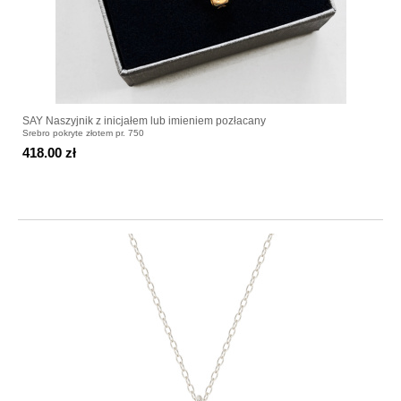
SAY Naszyjnik z inicjałem lub imieniem pozłacany
Srebro pokryte złotem pr. 750
418.00 zł