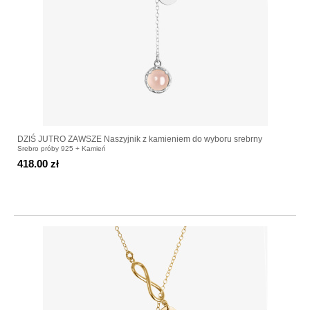
DZIŚ JUTRO ZAWSZE Naszyjnik z kamieniem do wyboru srebrny
Srebro próby 925 + Kamień
418.00 zł