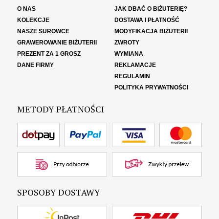
O NAS
JAK DBAĆ O BIŻUTERIĘ?
KOLEKCJE
DOSTAWA I PŁATNOŚĆ
NASZE SUROWCE
MODYFIKACJA BIŻUTERII
GRAWEROWANIE BIŻUTERII
ZWROTY
PREZENT ZA 1 GROSZ
WYMIANA
DANE FIRMY
REKLAMACJE
REGULAMIN
POLITYKA PRYWATNOŚCI
METODY PŁATNOŚCI
SPOSOBY DOSTAWY